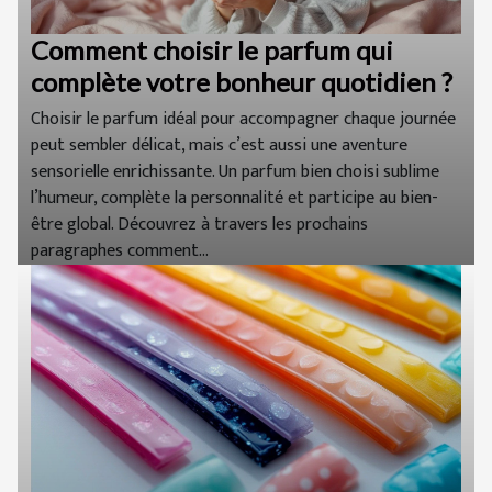
Comment choisir le parfum qui
complète votre bonheur quotidien ?
Choisir le parfum idéal pour accompagner chaque journée
peut sembler délicat, mais c’est aussi une aventure
sensorielle enrichissante. Un parfum bien choisi sublime
l’humeur, complète la personnalité et participe au bien-
être global. Découvrez à travers les prochains
paragraphes comment...