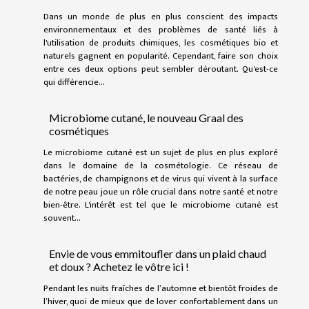
Dans un monde de plus en plus conscient des impacts
environnementaux et des problèmes de santé liés à
l'utilisation de produits chimiques, les cosmétiques bio et
naturels gagnent en popularité. Cependant, faire son choix
entre ces deux options peut sembler déroutant. Qu'est-ce
qui différencie...
Microbiome cutané, le nouveau Graal des
cosmétiques
Le microbiome cutané est un sujet de plus en plus exploré
dans le domaine de la cosmétologie. Ce réseau de
bactéries, de champignons et de virus qui vivent à la surface
de notre peau joue un rôle crucial dans notre santé et notre
bien-être. L'intérêt est tel que le microbiome cutané est
souvent...
Envie de vous emmitoufler dans un plaid chaud
et doux ? Achetez le vôtre ici !
Pendant les nuits fraîches de l’automne et bientôt froides de
l’hiver, quoi de mieux que de lover confortablement dans un