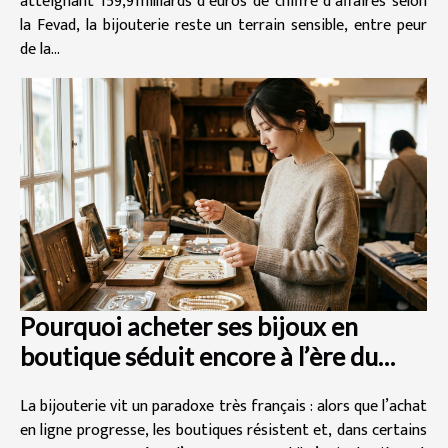
atteignant 159,9 milliards d’euros de chiffre d’affaires selon
la Fevad, la bijouterie reste un terrain sensible, entre peur
de la...
Pourquoi acheter ses bijoux en
boutique séduit encore à l’ère du
digital
La bijouterie vit un paradoxe très français : alors que l’achat
en ligne progresse, les boutiques résistent et, dans certains