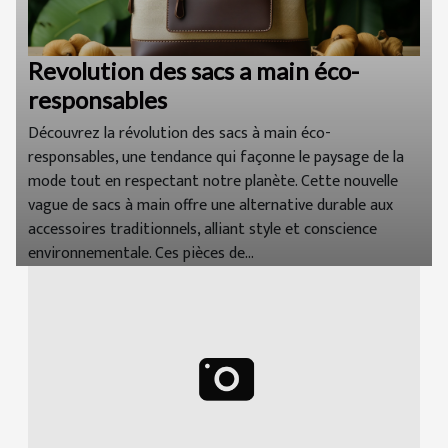
Revolution des sacs a main éco-
responsables
Découvrez la révolution des sacs à main éco-
responsables, une tendance qui façonne le paysage de la
mode tout en respectant notre planète. Cette nouvelle
vague de sacs à main offre une alternative durable aux
accessoires traditionnels, alliant style et conscience
environnementale. Ces pièces de...