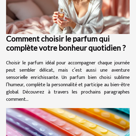
Comment choisir le parfum qui
complète votre bonheur quotidien ?
Choisir le parfum idéal pour accompagner chaque journée
peut sembler délicat, mais c’est aussi une aventure
sensorielle enrichissante. Un parfum bien choisi sublime
l’humeur, complète la personnalité et participe au bien-être
global. Découvrez à travers les prochains paragraphes
comment...