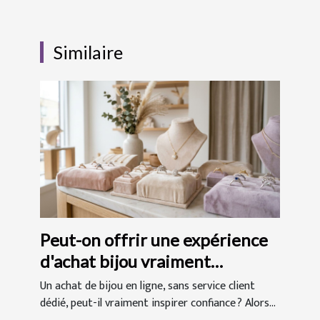
Similaire
Peut-on offrir une expérience
d'achat bijou vraiment
rassurante sans service client
Un achat de bijou en ligne, sans service client
dédié ?
dédié, peut-il vraiment inspirer confiance ? Alors...