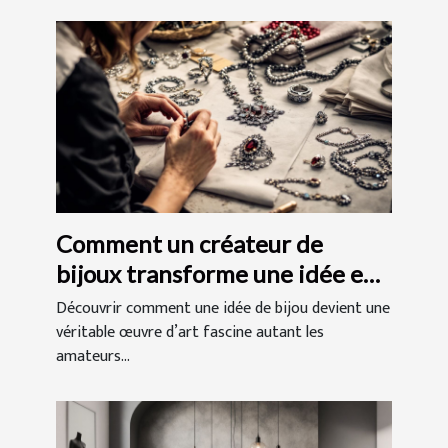
Comment un créateur de
bijoux transforme une idée en
chef-d'œuvre ?
Découvrir comment une idée de bijou devient une
véritable œuvre d’art fascine autant les
amateurs...