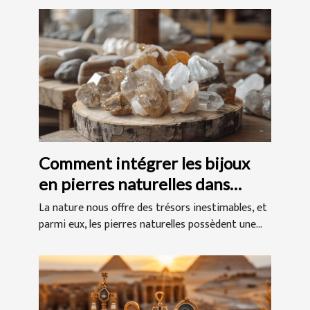
Comment intégrer les bijoux
en pierres naturelles dans
votre quotidien
La nature nous offre des trésors inestimables, et
parmi eux, les pierres naturelles possèdent une...