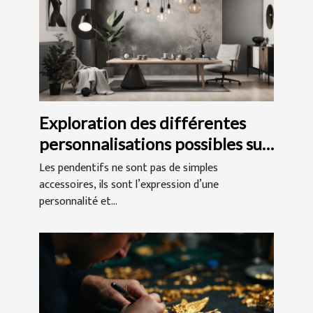
Exploration des différentes
personnalisations possibles sur
les pendentifs
Les pendentifs ne sont pas de simples
accessoires, ils sont l’expression d’une
personnalité et...