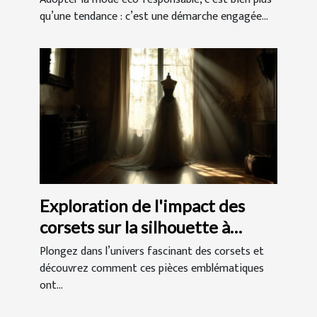
qu’une tendance : c’est une démarche engagée...
Exploration de l'impact des
corsets sur la silhouette à
travers les âges
Plongez dans l’univers fascinant des corsets et
découvrez comment ces pièces emblématiques
ont...