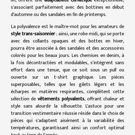
lin, offrent une
adaptabilité climatique
exceptionnelle,
s'associant parfaitement avec des bottines en début
d'automne ou des sandales en fin de printemps.
La polyvalence est le maître-mot pour les amateurs de
style trans-saisonnier
; ainsi, une robe midi, qui se porte
avec des collants opaques et des bottes en hiver,
pourra être associée à des sandales et des accessoires
colorés pour les beaux jours. Les chemises en denim, à
la fois décontractées et modulables, s'intègrent sans
effort dans une tenue, que ce soit sous un pull ou
ouverte sur un t-shirt graphique. Les pièces
superposables, telles que les gilets légers et les
écharpes en matières respirantes, complètent cette
sélection de
vêtements polyvalents
, offrant chaleur et
style sans alourdir la silhouette. L'astuce pour une
transition vestimentaire réussie réside dans le choix de
pièces qui s'adaptent aisément à la variabilité des
températures, garantissant ainsi un confort optimal