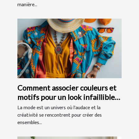
manière...
Comment associer couleurs et
motifs pour un look infaillible
conseils de stylistes
La mode est un univers où l'audace et la
créativité se rencontrent pour créer des
ensembles...