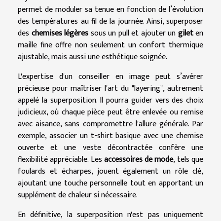
permet de moduler sa tenue en fonction de l’évolution
des températures au fil de la journée. Ainsi, superposer
des
chemises légères
sous un pull et ajouter un
gilet
en
maille fine offre non seulement un confort thermique
ajustable, mais aussi une esthétique soignée.
L'expertise d'un conseiller en image peut s’avérer
précieuse pour maîtriser l'art du "layering", autrement
appelé la superposition. Il pourra guider vers des choix
judicieux, où chaque pièce peut être enlevée ou remise
avec aisance, sans compromettre l'allure générale. Par
exemple, associer un t-shirt basique avec une chemise
ouverte et une veste décontractée confère une
flexibilité appréciable. Les
accessoires de mode
, tels que
foulards et écharpes, jouent également un rôle clé,
ajoutant une touche personnelle tout en apportant un
supplément de chaleur si nécessaire.
En définitive, la superposition n'est pas uniquement