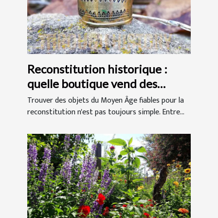
Reconstitution historique :
quelle boutique vend des
objets du Moyen-Âge ?
Trouver des objets du Moyen Âge fiables pour la
reconstitution n'est pas toujours simple. Entre...