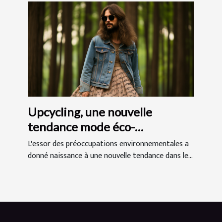
Upcycling, une nouvelle
tendance mode éco-
responsable
L'essor des préoccupations environnementales a
donné naissance à une nouvelle tendance dans le...