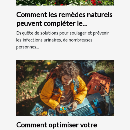
Comment les remèdes naturels
peuvent compléter le
traitement des infections
En quête de solutions pour soulager et prévenir
urinaires ?
les infections urinaires, de nombreuses
personnes...
Comment optimiser votre