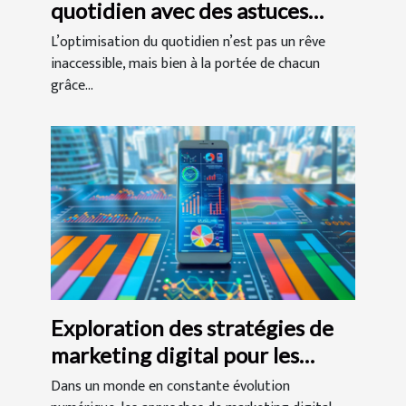
quotidien avec des astuces
simples et efficaces ?
L’optimisation du quotidien n’est pas un rêve
inaccessible, mais bien à la portée de chacun
grâce...
Exploration des stratégies de
marketing digital pour les
entreprises modernes
Dans un monde en constante évolution