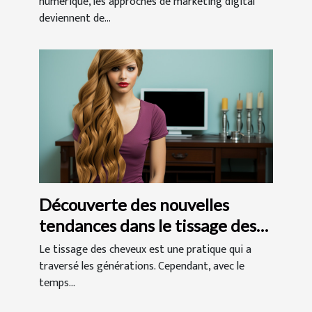
numérique, les approches de marketing digital
deviennent de...
Découverte des nouvelles
tendances dans le tissage des
cheveux
Le tissage des cheveux est une pratique qui a
traversé les générations. Cependant, avec le
temps...