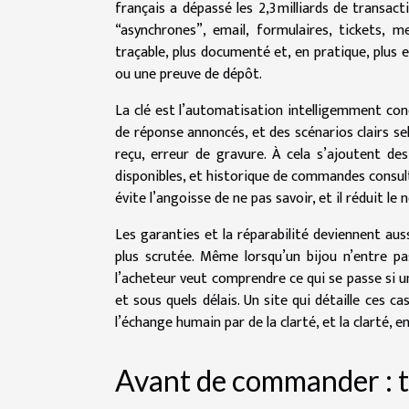
français a dépassé les 2,3 milliards de transa
“asynchrones”, email, formulaires, tickets, 
traçable, plus documenté et, en pratique, plus 
ou une preuve de dépôt.
La clé est l’automatisation intelligemment con
de réponse annoncés, et des scénarios clairs se
reçu, erreur de gravure. À cela s’ajoutent des 
disponibles, et historique de commandes consultabl
évite l’angoisse de ne pas savoir, et il réduit l
Les garanties et la réparabilité deviennent auss
plus scrutée. Même lorsqu’un bijou n’entre p
l’acheteur veut comprendre ce qui se passe si une
et sous quels délais. Un site qui détaille ces 
l’échange humain par de la clarté, et la clarté,
Avant de commander : tr