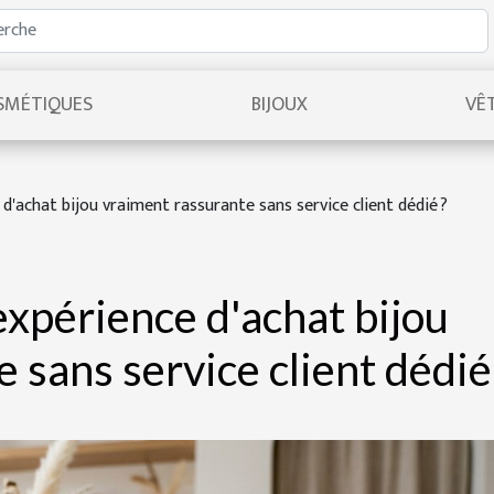
SMÉTIQUES
BIJOUX
VÊ
 d'achat bijou vraiment rassurante sans service client dédié ?
expérience d'achat bijou
 sans service client dédié