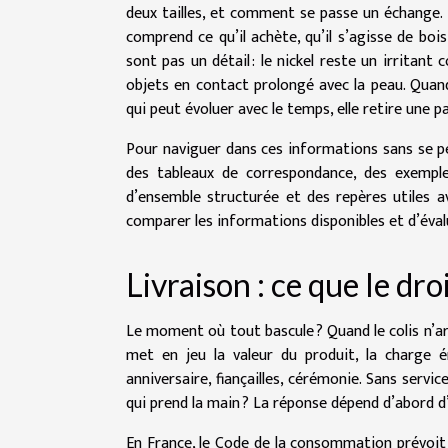
deux tailles, et comment se passe un échange. 
comprend ce qu’il achète, qu’il s’agisse de boi
sont pas un détail : le nickel reste un irritan
objets en contact prolongé avec la peau. Quand u
qui peut évoluer avec le temps, elle retire une p
Pour naviguer dans ces informations sans se pe
des tableaux de correspondance, des exemple
d’ensemble structurée et des repères utiles 
comparer les informations disponibles et d’évalu
Livraison : ce que le dr
Le moment où tout bascule ? Quand le colis n’arriv
met en jeu la valeur du produit, la charge 
anniversaire, fiançailles, cérémonie. Sans servic
qui prend la main ? La réponse dépend d’abord d’
En France, le Code de la consommation prévoit qu