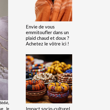
Envie de vous
emmitoufler dans un
plaid chaud et doux ?
Achetez le vôtre ici !
dédié,
ue le
Impact socio-culturel