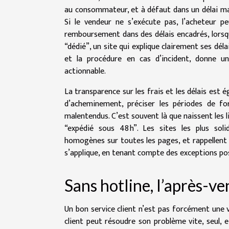
au consommateur, et à défaut dans un délai max
Si le vendeur ne s’exécute pas, l’acheteur p
remboursement dans des délais encadrés, lorsq
“dédié”, un site qui explique clairement ses déla
et la procédure en cas d’incident, donne u
actionnable.
La transparence sur les frais et les délais est
d’acheminement, préciser les périodes de fort
malentendus. C’est souvent là que naissent les liti
“expédié sous 48 h”. Les sites les plus sol
homogènes sur toutes les pages, et rappellent l
s’applique, en tenant compte des exceptions pos
Sans hotline, l’après-ve
Un bon service client n’est pas forcément une v
client peut résoudre son problème vite, seul,