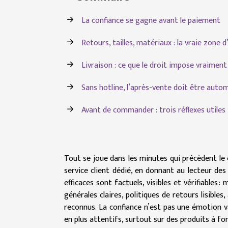
La confiance se gagne avant le paiement
Retours, tailles, matériaux : la vraie zone 
Livraison : ce que le droit impose vraiment
Sans hotline, l’après-vente doit être auto
Avant de commander : trois réflexes utiles
Tout se joue dans les minutes qui précèdent le c
service client dédié, en donnant au lecteur de
efficaces sont factuels, visibles et vérifiables 
générales claires, politiques de retours lisibl
reconnus. La confiance n’est pas une émotion v
en plus attentifs, surtout sur des produits à f