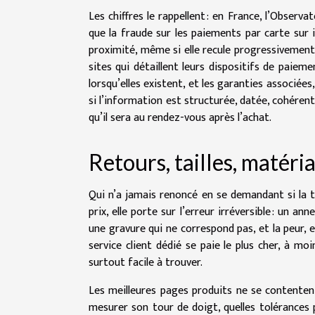
Les chiffres le rappellent : en France, l’Obser
que la fraude sur les paiements par carte sur 
proximité, même si elle recule progressivement 
sites qui détaillent leurs dispositifs de paiem
lorsqu’elles existent, et les garanties associée
si l’information est structurée, datée, cohérent
qu’il sera au rendez-vous après l’achat.
Retours, tailles, matéria
Qui n’a jamais renoncé en se demandant si la ta
prix, elle porte sur l’erreur irréversible : un a
une gravure qui ne correspond pas, et la peur, e
service client dédié se paie le plus cher, à mo
surtout facile à trouver.
Les meilleures pages produits ne se contenten
mesurer son tour de doigt, quelles tolérances p