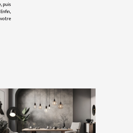
, puis
Enfin,
 votre